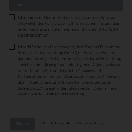
E-Mail
*
Ich nehme zur Kenntnis, dass ein sich aus der Anfrage
Vertragsverhältnis
*
entwickelndes Vertragsverhältnis zwischen mir und dem
jeweiligen Partnerunternehmen und nicht mit TORE.AT
zustande kommt.
Ich erkläre mich einverstanden, dass Tore.at (Torsysteme
Datenschutzerklärung
*
Struktur und Verwaltung GmbH) meine angegebenen
personenbezogenen Daten zum Zweck der Weiterleitung
speichert und diese personenbezogenen Daten an das von
mir unter dem Button „Hersteller“ ausgewählte
Partnerunternehmen zur Bearbeitung meines Anliegens
übermittelt. Diese Einwilligung kann jederzeit unter
datenschutz@tore.at widerrufen werden. Details finden
Sie in unserer
Datenschutzerklärung
.
* Bitte füllen Sie alle Pflichtfelder richtig aus.