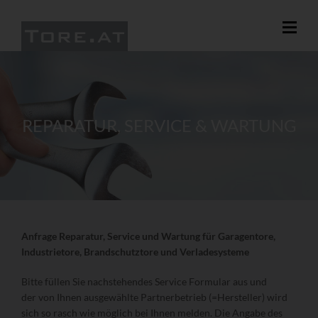
REPARATUR, SERVICE & WARTUNG
Anfrage Reparatur, Service und Wartung für Garagentore,
Industrietore, Brandschutztore und Verladesysteme
Bitte füllen Sie nachstehendes Service Formular aus und
der von Ihnen ausgewählte Partnerbetrieb (=Hersteller) wird
sich so rasch wie möglich bei Ihnen melden. Die Angabe des